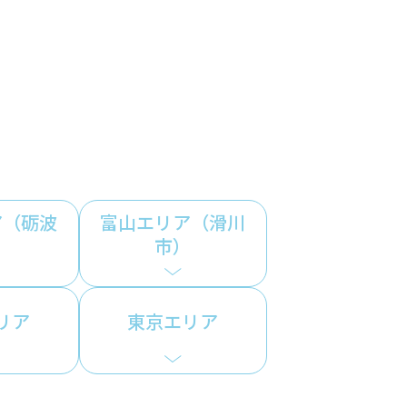
ア（砺波
富山エリア（滑川
）
市）
リア
東京エリア