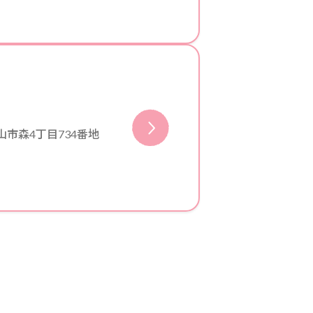
山市森4丁目734番地