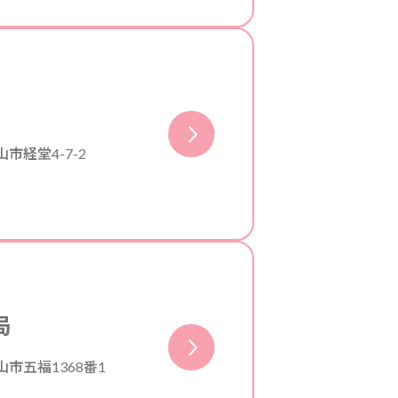
市経堂4-7-2
局
市五福1368番1