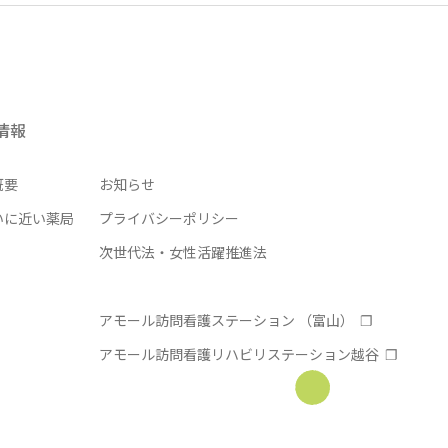
情報
概要
お知らせ
いに近い薬局
プライバシーポリシー
次世代法・女性活躍推進法
アモール訪問看護ステーション （富山）
アモール訪問看護リハビリステーション越谷