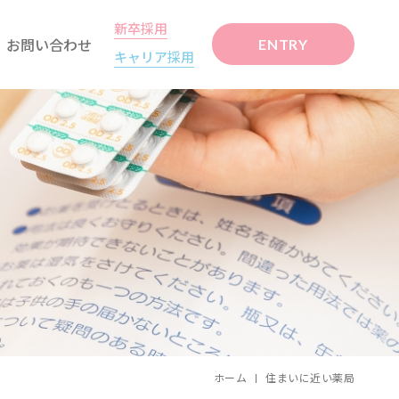
新卒採用
お問い合わせ
ENTRY
キャリア採用
ホーム
住まいに近い薬局