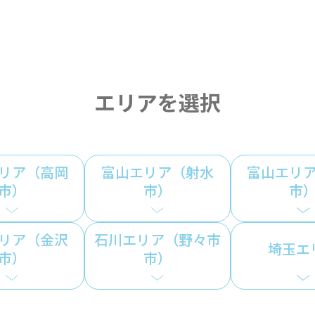
エリアを選択
リア（高岡
富山エリア（射水
富山エリ
市）
市）
市
リア（金沢
石川エリア（野々市
埼玉エ
市）
市）