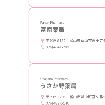
Funan Pharmacy
富南薬局
〒939-8182
富山県富山市悪王寺43
076(464)5781
Usakano Pharmacy
うさか野薬局
〒939-2705
富山市婦中町宮ケ島50
076(482)5140