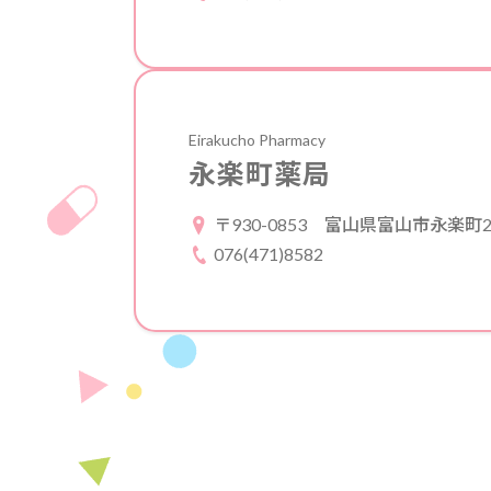
Eirakucho Pharmacy
永楽町薬局
〒930-0853
富山県富山市永楽町25
076(471)8582