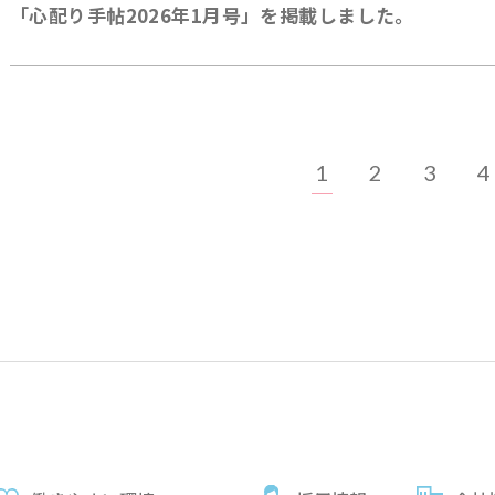
「心配り手帖2026年1月号」を掲載しました。
1
2
3
4