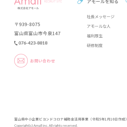
アモールを知る
社長メッセージ
〒
939-8075
アモールな人
富山県富山市今泉
147
福利厚生
076-423-8818
研修制度
お問い合わせ
富山県中小企業ビヨンドコロナ補助金活用事業
（令和5年1月10日作成
Copyright(c) Amall inc. All rights reserved.