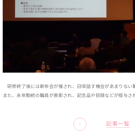
研修終了後には新年会が催され、日頃話す機会があまりない
また、永年勤続の職員が表彰され、記念品や目録などが授与さ
記事一覧