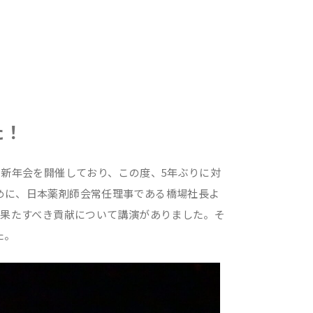
た！
新年会を開催しており、この度、5年ぶりに対
めに、日本薬剤師会常任理事である橋場社長よ
が果たすべき貢献について講演がありました。そ
た。