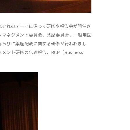
ぞれのテーマに沿って研修や報告会が開催さ
クマネジメント委員会、薬歴委員会、一般用医
ならびに薬歴記載に関する研修が行われまし
ト研修の伝達報告、BCP（Business