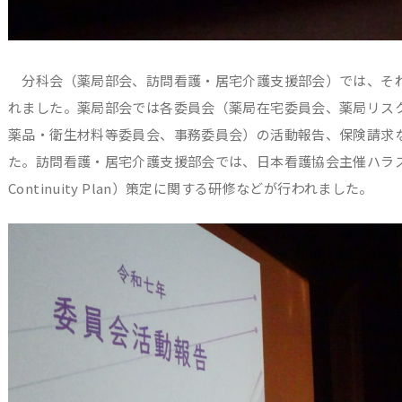
分科会（薬局部会、訪問看護・居宅介護支援部会）では、それ
れました。薬局部会では各委員会（薬局在宅委員会、薬局リス
薬品・衛生材料等委員会、事務委員会）の活動報告、保険請求
た。訪問看護・居宅介護支援部会では、日本看護協会主催ハラスメン
Continuity Plan）策定に関する研修などが行われました。