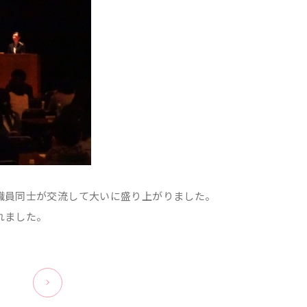
職員同士が交流して大いに盛り上がりました。
れました。