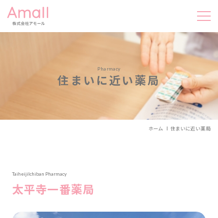
Pharmacy
住まいに近い薬局
ホーム
住まいに近い薬局
TaiheijiIchiban Pharmacy
太平寺一番薬局